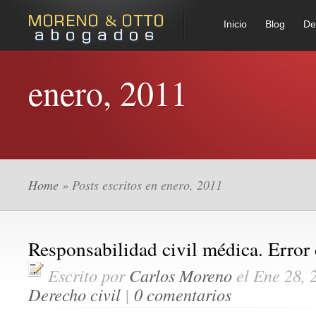
Inicio
Blog
De
enero, 2011
Home
» Posts escritos en enero, 2011
Responsabilidad civil médica. Error
Escrito por
Carlos Moreno
el Ene 28, 
Derecho civil
|
0 comentarios