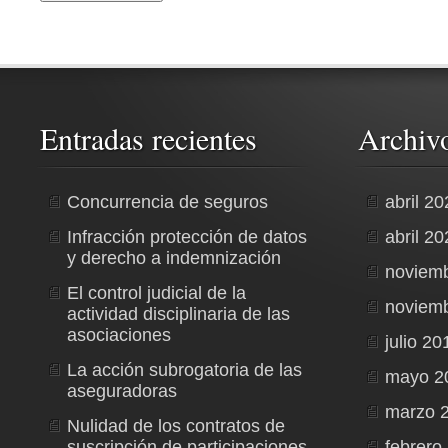
Entradas recientes
Archiv
Concurrencia de seguros
abril 2
Infracción protección de datos
abril 2
y derecho a indemnización
noviem
El control judicial de la
noviem
actividad disciplinaria de las
asociaciones
julio 20
La acción subrogatoria de las
mayo 2
aseguradoras
marzo 
Nulidad de los contratos de
suscripción de participaciones
febrero