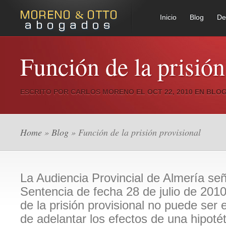
Inicio
Blog
De
Función de la prisión
ESCRITO POR
CARLOS MORENO
EL OCT 22, 2010 EN
BLO
Home
»
Blog
» Función de la prisión provisional
La Audiencia Provincial de Almería se
Sentencia de fecha 28 de julio de 2010
de la prisión provisional no puede ser 
de adelantar los efectos de una hipoté