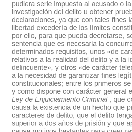
pudiera serle impuesta al acusado o la
investigación del delito u obtener prue
declaraciones, ya que con tales fines l
libertad excedería de los límites consti
por ello, para que pueda decretarse, s
sentencia que es necesaria la concurr
determinados requisitos, unos «de cará
relativos a la realidad del delito y a la 
delincuente», y otros «de carácter tele
a la necesidad de garantizar fines leg
constitucionales; entre los primeros se
y como dispone con carácter general 
Ley de Enjuiciamiento Criminal
, que c
causa la existencia de un hecho que p
caracteres de delito, que el delito ten
superior a dos años de prisión y que a
causa motivos bastantes para creer r