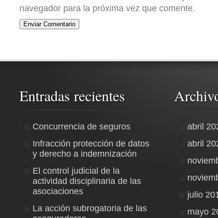
navegador para la próxima vez que comente.
Entradas recientes
Archiv
Concurrencia de seguros
abril 2
Infracción protección de datos
abril 2
y derecho a indemnización
noviem
El control judicial de la
noviem
actividad disciplinaria de las
asociaciones
julio 20
La acción subrogatoria de las
mayo 2