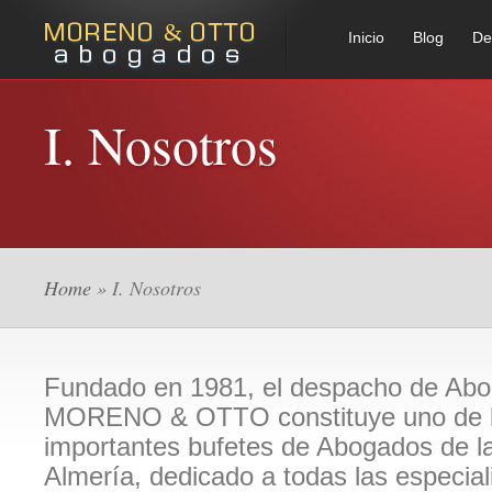
Inicio
Blog
De
I. Nosotros
Home
» I. Nosotros
Fundado en 1981, el despacho de Ab
MORENO & OTTO constituye uno de 
importantes bufetes de Abogados de la
Almería, dedicado a todas las especial