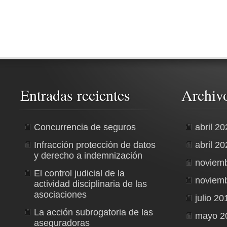
Entradas recientes
Archiv
Concurrencia de seguros
abril 2
Infracción protección de datos
abril 2
y derecho a indemnización
noviem
El control judicial de la
noviem
actividad disciplinaria de las
asociaciones
julio 20
La acción subrogatoria de las
mayo 2
aseguradoras